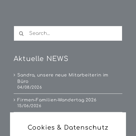
Search
for:
Aktuelle NEWS
Sandra, unsere neue Mitarbeiterin im
Büro
04/08/2026
Firmen-Familien-Wandertag 2026
15/06/2026
Workshop „Der LKW bringt’s“ in beiden
Volksschulen
Cookies & Datenschutz
07/05/2026