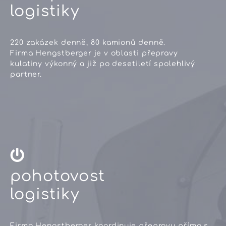
logistiky
220 zakázek denně, 80 kamionů denně.
Firma Hengstberger je v oblasti přepravy
kulatiny výkonný a již po desetiletí spolehlivý
partner.
pohotovost
logistiky
Firma Hengstberger koordinuje přepravu přímo s