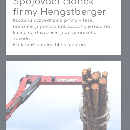
Spojovací článek
firmy Hengstberger
Kulatinu vyzvedneme přímo v lese,
naložíme ji pomocí nakládacího jeřábu na
kamion a dovezeme ji do pilařského
závodu.
Efektivně a nejrychlejší cestou.