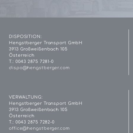
DISPOSITION:
Hengstberger Transport GmbH
3913 Großweißenbach 105
Österreich
T.: 0043 2875 7281-0
dispo@hengstberger.com
VERWALTUNG:
Hengstberger Transport GmbH
3913 Großweißenbach 105
Österreich
T.: 0043 2875 7282-0
office@hengstberger.com