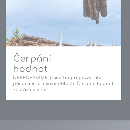
Čerpání
hodnot
NEPROVÁDÍME tranzitní přepravy, ale
působíme v lokální oblasti. Čerpání hodnot
zůstává v zemi.