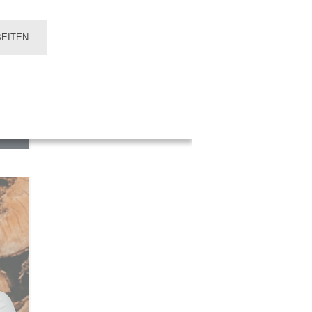
EITEN
om