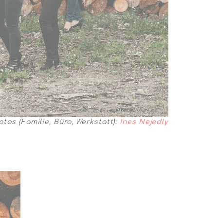
otos (Familie, Büro, Werkstatt):
Ines Nejedly