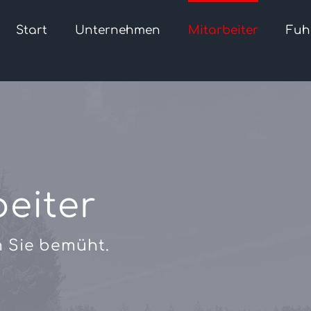
Start
Unternehmen
Mitarbeiter
Fuh
eiter
m Sie bemüht.