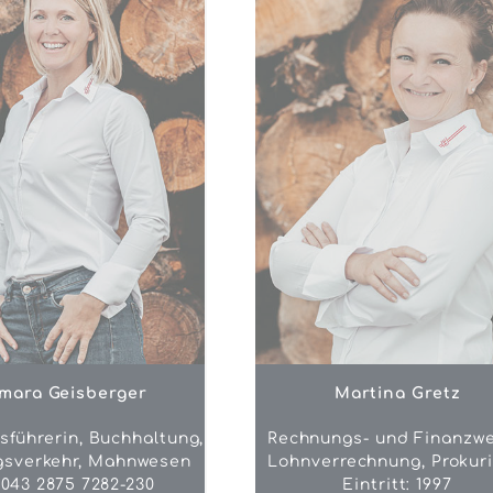
mara Geisberger
Martina Gretz
sführerin, Buchhaltung,
Rechnungs- und Finanzw
gsverkehr, Mahnwesen
Lohnverrechnung, Prokuri
0043 2875 7282-230
Eintritt: 1997