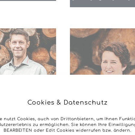
Cookies & Datenschutz
e nutzt Cookies, auch von Drittanbietern, um Ihnen Funkt
utzererlebnis zu ermöglichen. Sie können Ihre Einwilligung
BEARBEITEN oder Edit Cookies widerrufen bzw. ändern.