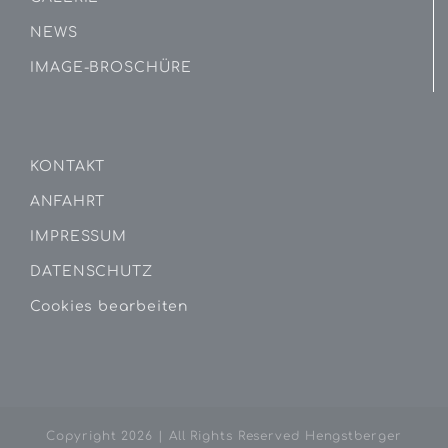
NEWS
IMAGE-BROSCHÜRE
KONTAKT
ANFAHRT
IMPRESSUM
DATENSCHUTZ
Cookies bearbeiten
Copyright
2026 | All Rights Reserved Hengstberger