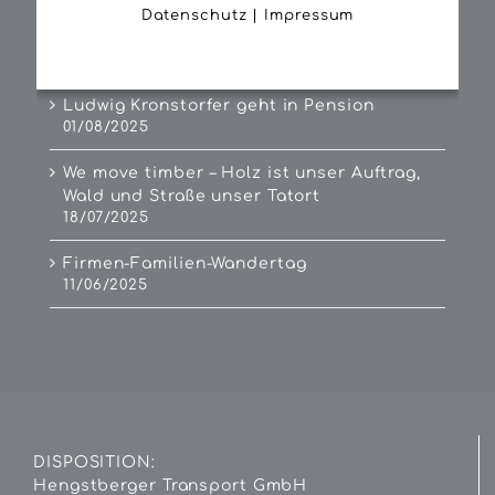
Datenschutz
|
Impressum
Neuer Mercedes für Hans Dangl
01/09/2025
Ludwig Kronstorfer geht in Pension
01/08/2025
We move timber – Holz ist unser Auftrag,
Wald und Straße unser Tatort
18/07/2025
Firmen-Familien-Wandertag
11/06/2025
DISPOSITION:
Hengstberger Transport GmbH