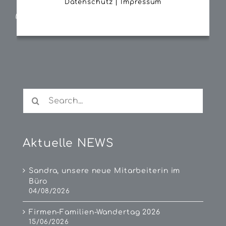
Datenschutz
|
Impressum
(14. Nov. 2022, Fotos GF Tamara Geisberger)
Search
for:
Aktuelle NEWS
Sandra, unsere neue Mitarbeiterin im
Büro
04/08/2026
Firmen-Familien-Wandertag 2026
15/06/2026