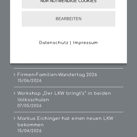
NUR NOTWENDIGE COOKIES
Search
for:
BEARBEITEN
Aktuelle NEWS
Datenschutz
|
Impressum
Sandra, unsere neue Mitarbeiterin im
Büro
04/08/2026
Firmen-Familien-Wandertag 2026
15/06/2026
Workshop „Der LKW bringt’s“ in beiden
Volksschulen
07/05/2026
Markus Eichinger hat einen neuen LKW
bekommen
15/04/2026