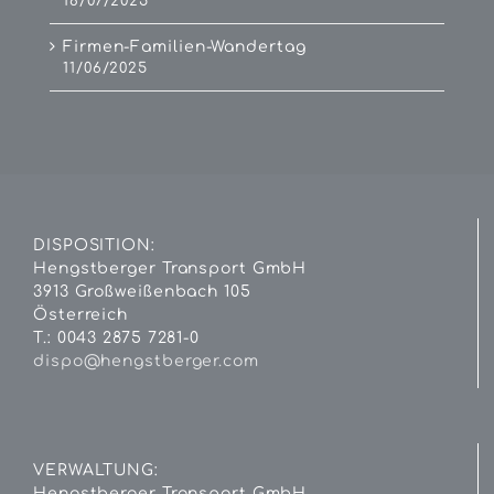
18/07/2025
Firmen-Familien-Wandertag
11/06/2025
DISPOSITION:
Hengstberger Transport GmbH
3913 Großweißenbach 105
Österreich
T.: 0043 2875 7281-0
dispo@hengstberger.com
VERWALTUNG:
Hengstberger Transport GmbH