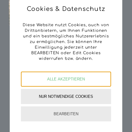
Cookies & Datenschutz
Diese Website nutzt Cookies, auch von
Drittanbietern, um Ihnen Funktionen
und ein bestmögliches Nutzererlebnis
zu ermöglichen. Sie können Ihre
Einwilligung jederzeit unter
BEARBEITEN oder Edit Cookies
widerrufen bzw. ändern.
Search
for:
ALLE AKZEPTIEREN
Aktuelle NEWS
NUR NOTWENDIGE COOKIES
Sandra, unsere neue Mitarbeiterin im
Büro
BEARBEITEN
04/08/2026
Firmen-Familien-Wandertag 2026