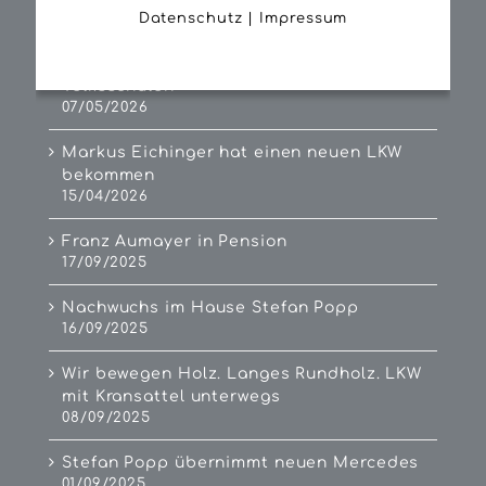
Datenschutz
|
Impressum
15/06/2026
Workshop „Der LKW bringt’s“ in beiden
Volksschulen
07/05/2026
Markus Eichinger hat einen neuen LKW
bekommen
15/04/2026
Franz Aumayer in Pension
17/09/2025
Nachwuchs im Hause Stefan Popp
16/09/2025
Wir bewegen Holz. Langes Rundholz. LKW
mit Kransattel unterwegs
08/09/2025
Stefan Popp übernimmt neuen Mercedes
01/09/2025